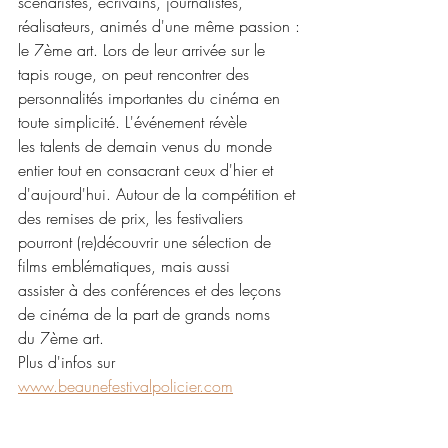
scénaristes, écrivains, journalistes, 
réalisateurs, animés d'une même passion :
le 7ème art. Lors de leur arrivée sur le 
tapis rouge, on peut rencontrer des
personnalités importantes du cinéma en 
toute simplicité. L'événement révèle
les talents de demain venus du monde 
entier tout en consacrant ceux d'hier et
d'aujourd'hui. Autour de la compétition et 
des remises de prix, les festivaliers
pourront (re)découvrir une sélection de 
films emblématiques, mais aussi
assister à des conférences et des leçons 
de cinéma de la part de grands noms
du 7ème art.
Plus d'infos sur 
www.beaunefestivalpolicier.com