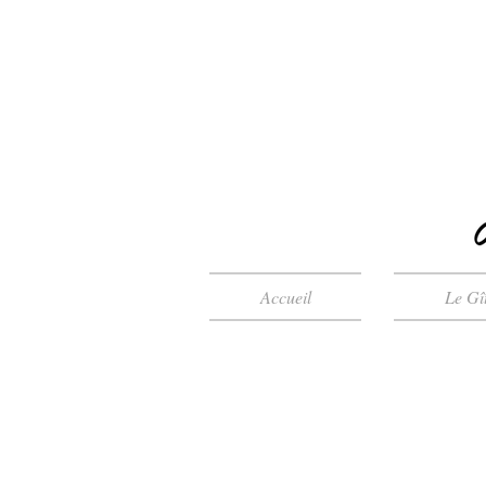
Accueil
Le Gî