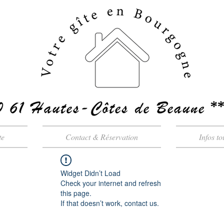
te
Contact & Réservation
Infos to
Widget Didn’t Load
Check your internet and refresh
this page.
If that doesn’t work, contact us.